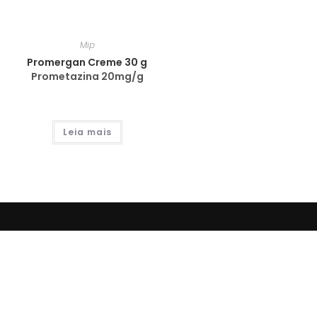
Mip
Promergan Creme 30 g
Prometazina 20mg/g
Leia mais