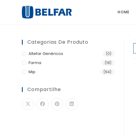
HOME
Categorias De Produto
Altefar Genéricos
(0)
Farma
(19)
Mip
(64)
Compartilhe