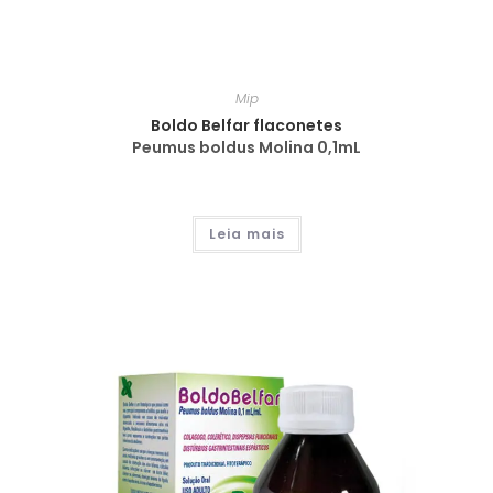
Mip
Boldo Belfar flaconetes
Peumus boldus Molina 0,1mL
Leia mais