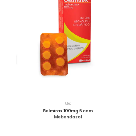
Mip
Belmirax 100mg 6 com
Mebendazol