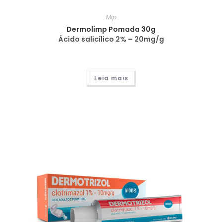
Mip
Dermolimp Pomada 30g
Ácido salicílico 2% – 20mg/g
Leia mais