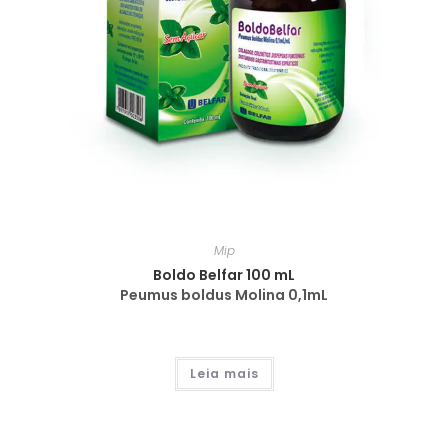
Mip
Boldo Belfar 100 mL
Peumus boldus Molina 0,1mL
Leia mais