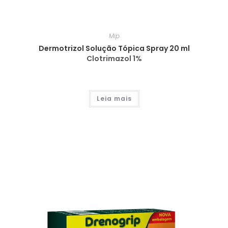
Mip
Dermotrizol Solução Tópica Spray 20 ml
Clotrimazol 1%
Leia mais