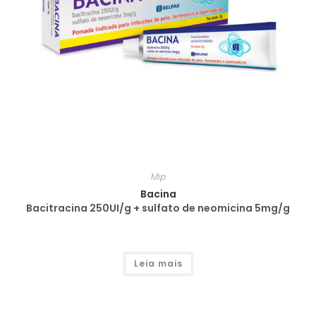
Mip
Bacina
Bacitracina 250UI/g + sulfato de neomicina 5mg/g
Leia mais