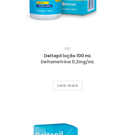
Mip
Deltapil loção 100 mL
Deltametrina 0,2mg/mL
Leia mais