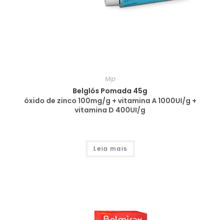
Mip
Belglós Pomada 45g
óxido de zinco 100mg/g + vitamina A 1000UI/g +
vitamina D 400UI/g
Leia mais