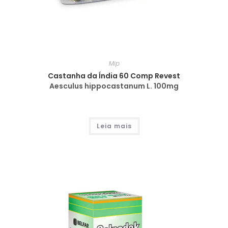
Mip
Castanha da Índia 60 Comp Revest
Aesculus hippocastanum L. 100mg
Leia mais