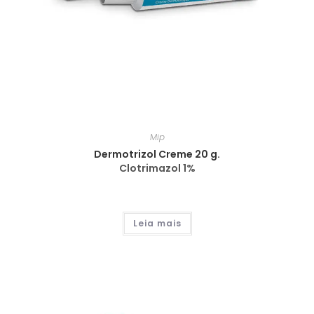
Mip
Dermotrizol Creme 20 g.
Clotrimazol 1%
Leia mais