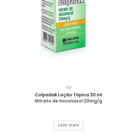
Mip
Colpadak Loção Tópica 30 ml
Nitrato de miconazol 20mg/g
Leia mais