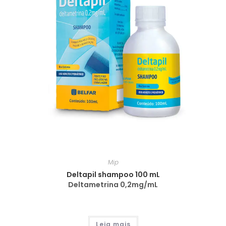
Mip
Deltapil shampoo 100 mL
Deltametrina 0,2mg/mL
Leia mais