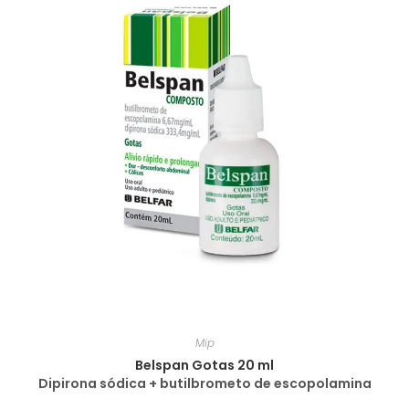
Mip
Belspan Gotas 20 ml
Dipirona sódica + butilbrometo de escopolamina