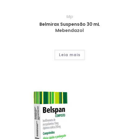
Mip
Belmirax Suspensão 30 mL
Mebendazol
Leia mais