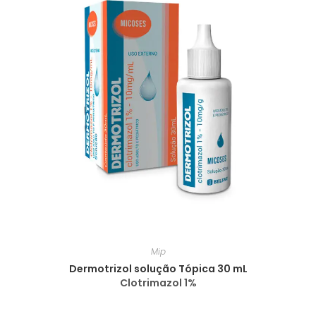
Mip
Dermotrizol solução Tópica 30 mL
Clotrimazol 1%