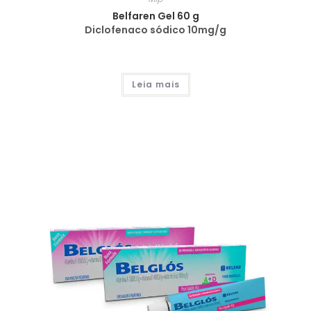
Belfaren Gel 60 g
Diclofenaco sódico 10mg/g
Leia mais