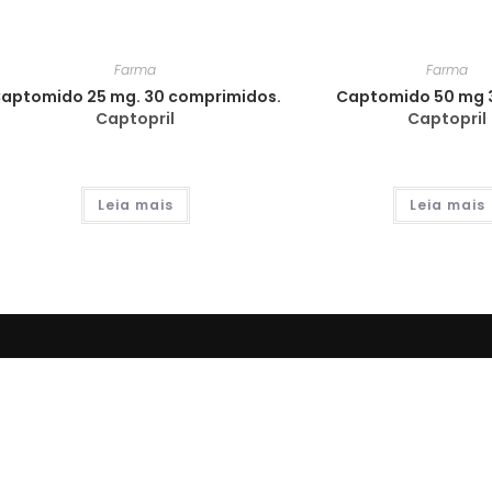
Farma
Farma
aptomido 25 mg. 30 comprimidos.
Captomido 50 mg 
Captopril
Captopril
Leia mais
Leia mais