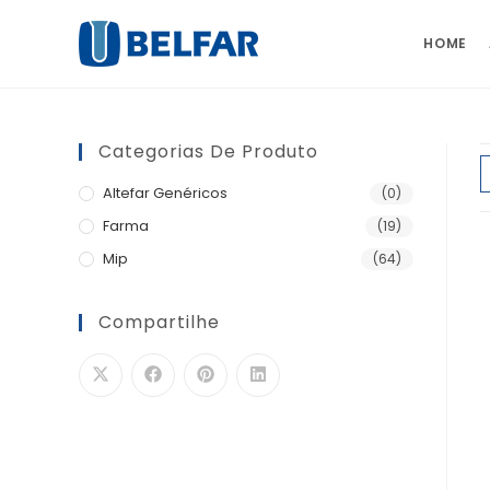
HOME
Categorias De Produto
Altefar Genéricos
(0)
Farma
(19)
Mip
(64)
Compartilhe