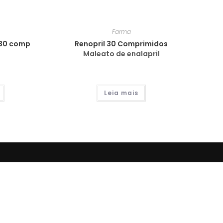
Farma
30 comp
Renopril 30 Comprimidos
Maleato de enalapril
Leia mais