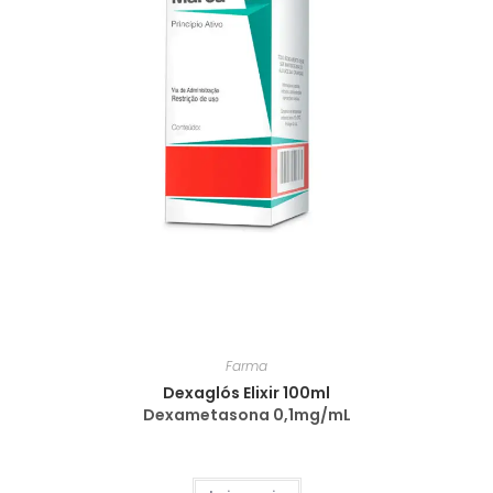
Farma
Dexaglós Elixir 100ml
Dexametasona 0,1mg/mL