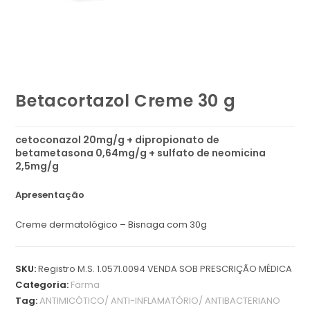
Betacortazol Creme 30 g
cetoconazol 20mg/g + dipropionato de
betametasona 0,64mg/g + sulfato de neomicina
2,5mg/g
Apresentação
Creme dermatológico – Bisnaga com 30g
SKU:
Registro M.S. 1.0571.0094 VENDA SOB PRESCRIÇÃO MÉDICA
Categoria:
Farma
Tag:
ANTIMICÓTICO/ ANTI-INFLAMATÓRIO/ ANTIBACTERIANO