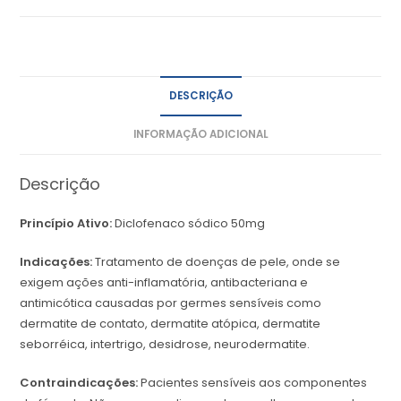
DESCRIÇÃO
INFORMAÇÃO ADICIONAL
Descrição
Princípio Ativo:
Diclofenaco sódico 50mg
Indicações:
Tratamento de doenças de pele, onde se
exigem ações anti-inflamatória, antibacteriana e
antimicótica causadas por germes sensíveis como
dermatite de contato, dermatite atópica, dermatite
seborréica, intertrigo, desidrose, neurodermatite.
Contraindicações:
Pacientes sensíveis aos componentes