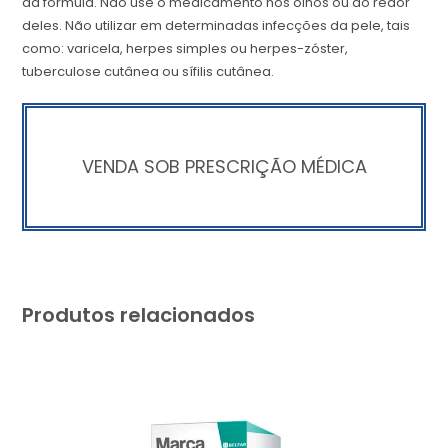
da fórmula. Não use o medicamento nos olhos ou ao redor
deles. Não utilizar em determinadas infecções da pele, tais
como: varicela, herpes simples ou herpes-zóster,
tuberculose cutânea ou sífilis cutânea.
VENDA SOB PRESCRIÇÃO MÉDICA
Produtos relacionados