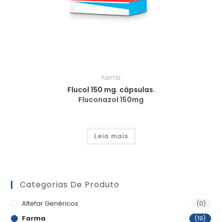
Farma
Flucol 150 mg. cápsulas.
Fluconazol 150mg
Leia mais
Categorias De Produto
Altefar Genéricos
(0)
Farma
(19)