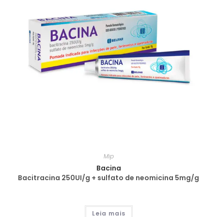
Mip
Bacina
Bacitracina 250UI/g + sulfato de neomicina 5mg/g
Leia mais