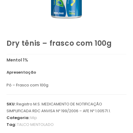
Dry tênis – frasco com 100g
Mentol 1%
Apresentação
Pó – Frasco com 100g
SKU:
Registro M.S. MEDICAMENTO DE NOTIFICAÇÃO
SIMPLIFICADA RDC ANVISA Nº 199/2006 – AFE Nº 1.00571.1.
Categoria:
Mip
Tag:
TALCO MENTOLADO