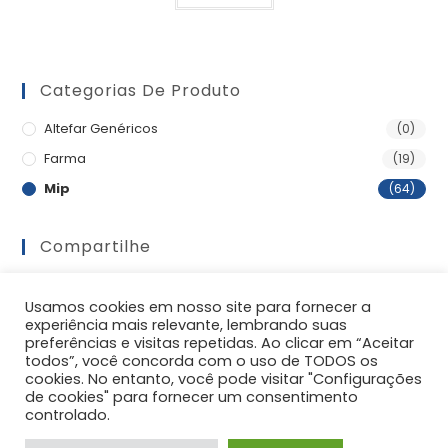
Categorias De Produto
Altefar Genéricos
(0)
Farma
(19)
Mip
(64)
Compartilhe
Usamos cookies em nosso site para fornecer a
experiência mais relevante, lembrando suas
preferências e visitas repetidas. Ao clicar em “Aceitar
todos”, você concorda com o uso de TODOS os
cookies. No entanto, você pode visitar "Configurações
de cookies" para fornecer um consentimento
controlado.