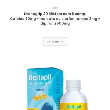
Mip
Drenogrip 20 Blisters com 6 comp.
Cafeína 30mg + maleato de clorfeniramina 2mg +
dipirona 500mg
Leia mais