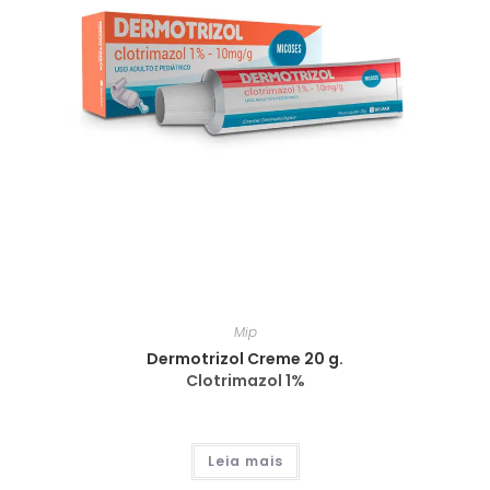
Mip
Dermotrizol Creme 20 g.
Clotrimazol 1%
Leia mais