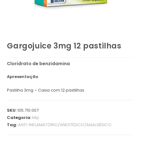
Gargojuice 3mg 12 pastilhas
Cloridrato de benzidamina
Apresentação
Pastilha 3mg – Caixa com 12 pastilhas
SKU:
105.710.007
Categoria:
Mip
Tag:
ANTI-INFLAMATÓRIO/ANESTÉSICO/ANALGÉSICO