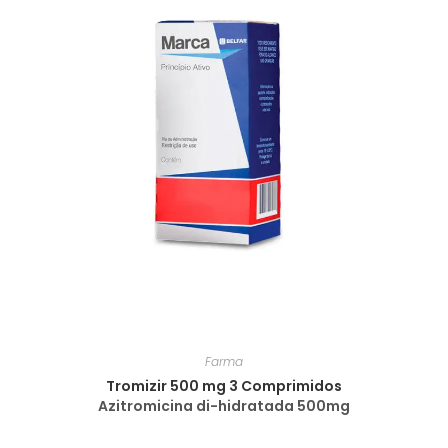
Farma
Tromizir 500 mg 3 Comprimidos
Azitromicina di-hidratada 500mg