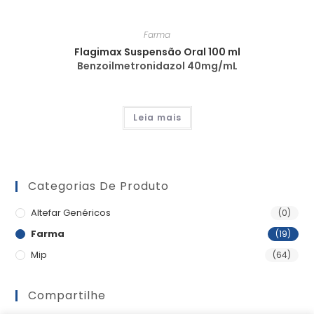
Farma
Flagimax Suspensão Oral 100 ml
Benzoilmetronidazol 40mg/mL
Leia mais
Categorias De Produto
Altefar Genéricos
(0)
Farma
(19)
Mip
(64)
Compartilhe