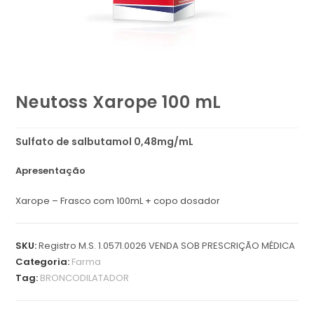
Neutoss Xarope 100 mL
Sulfato de salbutamol 0,48mg/mL
Apresentação
Xarope – Frasco com 100mL + copo dosador
SKU:
Registro M.S. 1.0571.0026 VENDA SOB PRESCRIÇÃO MÉDICA
Categoria:
Farma
Tag:
BRONCODILATADOR