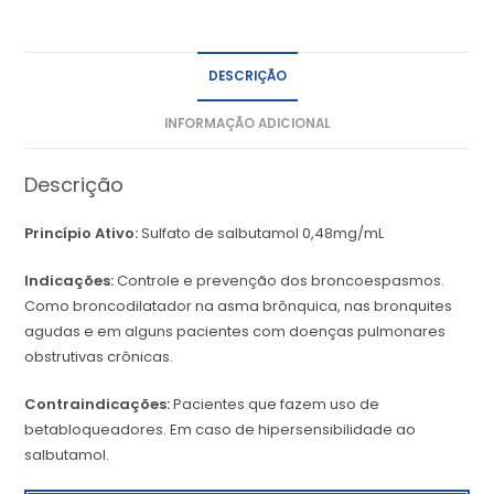
DESCRIÇÃO
INFORMAÇÃO ADICIONAL
Descrição
Princípio Ativo:
Sulfato de salbutamol 0,48mg/mL
Indicações:
Controle e prevenção dos broncoespasmos.
Como broncodilatador na asma brônquica, nas bronquites
agudas e em alguns pacientes com doenças pulmonares
obstrutivas crônicas.
Contraindicações:
Pacientes que fazem uso de
betabloqueadores. Em caso de hipersensibilidade ao
salbutamol.